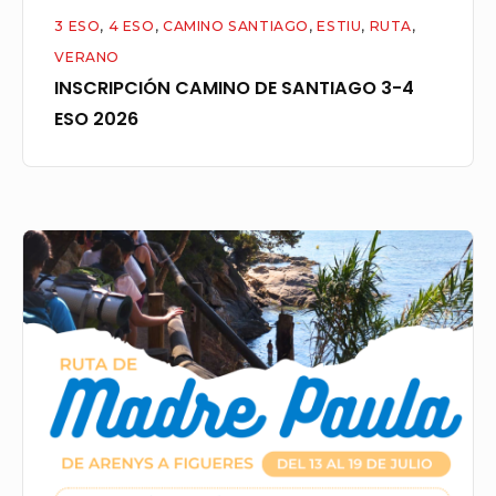
3 ESO
,
4 ESO
,
CAMINO SANTIAGO
,
ESTIU
,
RUTA
,
VERANO
INSCRIPCIÓN CAMINO DE SANTIAGO 3-4
ESO 2026
RUTA
MADRE
PAULA’26