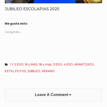
JUBILEO ESCOLAPIAS 2025
Me gusta esto:
Cargando...
1 Y 2 ESO
,
16 y MÁS
,
18 y más
,
3 ESO
,
4 ESO
,
ARANTZAZU
,
ESTIU
,
FOTOS
,
JUBILEO
,
VERANO
Leave A Comment