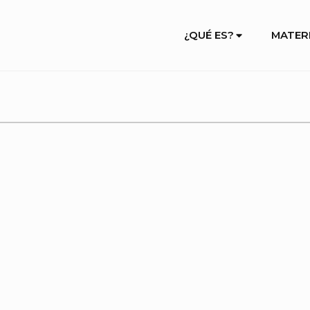
Site
¿QUÉ ES?
MATER
Navigation